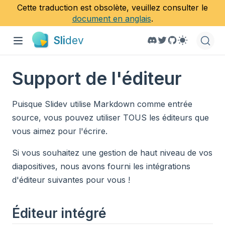
Cette traduction est obsolète, veuillez consulter le
document en anglais
.
Sli
dev
Support de l'éditeur
Puisque Slidev utilise Markdown comme entrée
source, vous pouvez utiliser TOUS les éditeurs que
vous aimez pour l'écrire.
Si vous souhaitez une gestion de haut niveau de vos
diapositives, nous avons fourni les intégrations
d'éditeur suivantes pour vous !
Éditeur intégré