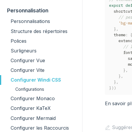
export
de
Personnalisation
  shortcu
// pe
Personnalisations
'bg-m
}
,
Structure des répertoires
  theme
:
Polices
    exten
// 
Surligneurs
      fon
        s
Configurer Vue
        m
Configurer Vite
}
,
}
,
Configurer Windi CSS
}
,
}
)
)
Configurations
Configurer Monaco
En savoir p
Configurer KaTeX
Configurer Mermaid
Suggérer
Configurer les Raccourcis