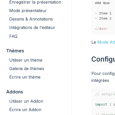
Enregistrer la présentation
### Nom

Mode présentateur
- Item 1

- Item 2

Dessins & Annotations
Intégrations de l'éditeur
</
div
>
FAQ
Le
Mode Att
Thèmes
Config
Utiliser un thème
Galerie de thèmes
Pour config
Écrire un thème
intégrées
Addons
// setup/
Utiliser un Addon
import
{
 
Écrire un Addon
// étendr