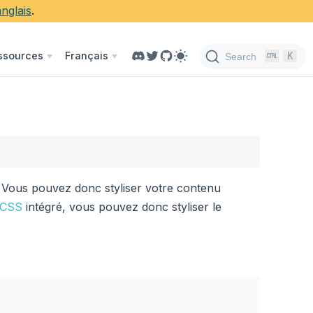
nglais
.
K
ssources
Français
Search
 Vous pouvez donc styliser votre contenu
 CSS
intégré, vous pouvez donc styliser le