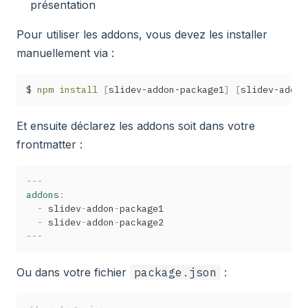
présentation
Pour utiliser les addons, vous devez les installer
manuellement via :
$ 
npm
install
[
slidev-addon-package1
]
[
slidev-addon
Et ensuite déclarez les addons soit dans votre
frontmatter :
---
addons
:
-
 slidev
-
addon
-
package1

-
 slidev
-
addon
-
---
Ou dans votre fichier
package.json
: