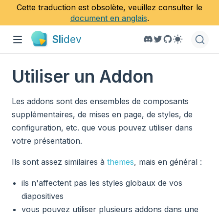
Cette traduction est obsolète, veuillez consulter le
document en anglais
.
Sli
dev
Utiliser un Addon
Les addons sont des ensembles de composants
supplémentaires, de mises en page, de styles, de
configuration, etc. que vous pouvez utiliser dans
votre présentation.
Ils sont assez similaires à
themes
, mais en général :
ils n'affectent pas les styles globaux de vos
diapositives
vous pouvez utiliser plusieurs addons dans une